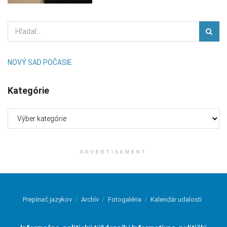
NOVÝ SAD POČASIE
Kategórie
Kategórie
ADVERTISEMENT
Prepínač jazykov
Archív
Fotogaléria
Kalendár udalostí