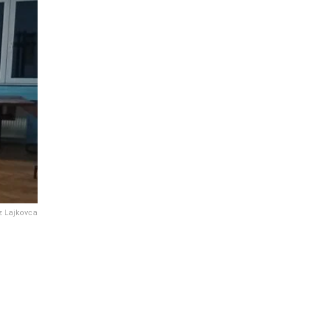
z Lajkovca