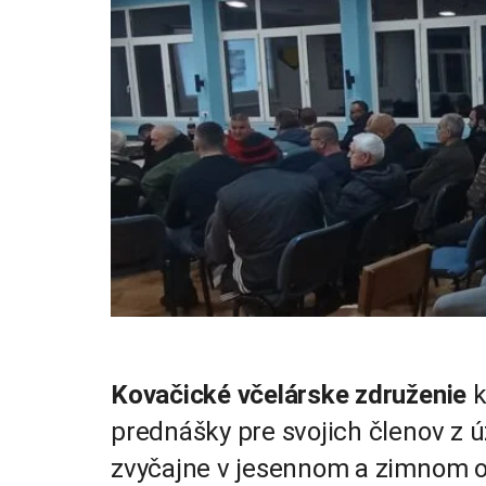
Kovačické včelárske združenie
k
prednášky pre svojich členov z 
zvyčajne v jesennom a zimnom 