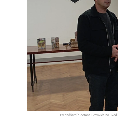
Prednášateľa Zorana Petrovića na úvod 