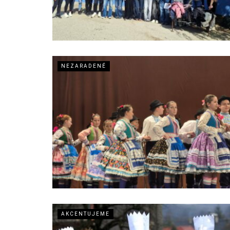
NEZARADENÉ
AKCENTUJEME