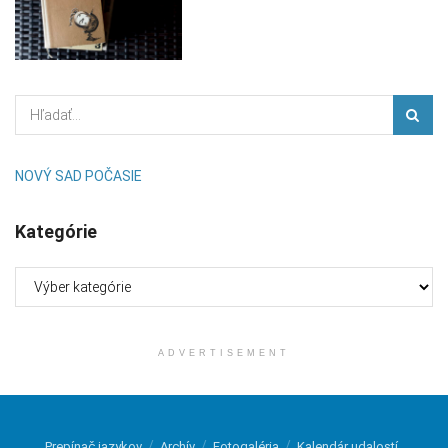
NOVÝ SAD POČASIE
Kategórie
Kategórie
ADVERTISEMENT
Prepínač jazykov
Archív
Fotogaléria
Kalendár udalostí