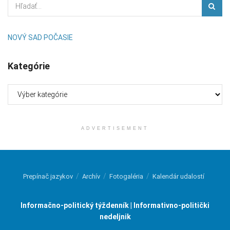
NOVÝ SAD POČASIE
Kategórie
Kategórie
ADVERTISEMENT
Prepínač jazykov
Archív
Fotogaléria
Kalendár udalostí
Informačno-politický týždenník | Informativno-politički
nedeljnik