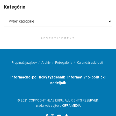
Kategórie
Kategórie
ADVERTISEMENT
Prepínač jazykov
Archív
Fotogaléria
Kalendár udalostí
Informačno-politický týždenník | Informativno-politički
nedeljnik
© 2021 COPYRIGHT
HLAS ĽUDU
. ALL RIGHTS RESERVED.
Izrada web sajtova
CIFRA MEDIA.