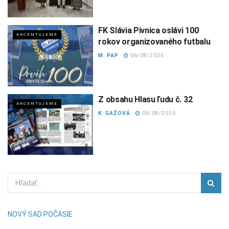
FK Slávia Pivnica oslávi 100
AKCENTUJEME
rokov organizovaného futbalu
M. PAP
06/08/2026
Z obsahu Hlasu ľudu č. 32
AKCENTUJEME
K. GAŽOVÁ
06/08/2026
NOVÝ SAD POČASIE