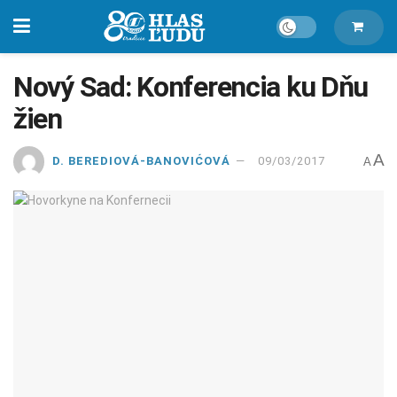
Nový Sad: Konferencia ku Dňu
žien
A
D. BEREDIOVÁ-BANOVIĆOVÁ
09/03/2017
A