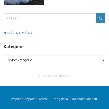
NOVÝ SAD POČASIE
Kategórie
Kategórie
ADVERTISEMENT
Prepínač jazykov
Archív
Fotogaléria
Kalendár udalostí