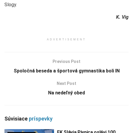
Slogy.
K. Vig
ADVERTISEMENT
Previous Post
Spoločná beseda a športová gymnastika boli IN
Next Post
Na nedeľný obed
Súvisiace
príspevky
FK Slávia Pivnica oslávi 100