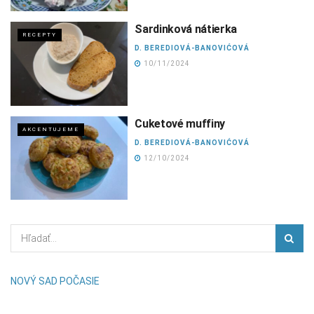
Sardinková nátierka
RECEPTY
D. BEREDIOVÁ-BANOVIĆOVÁ
10/11/2024
Cuketové muffiny
AKCENTUJEME
D. BEREDIOVÁ-BANOVIĆOVÁ
12/10/2024
NOVÝ SAD POČASIE