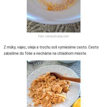
Foto: senaustvarja.com
Z múky, vajec, oleja a trochu soli vymiesime cesto. Cesto
zabalíme do fólie a necháme na chladnom mieste.