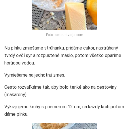
Foto: senaustvarja.com
Na plnku zmiešame strúhanku, pridáme cukor, nastrúhaný
tvrdý ovčí syr a rozpustené maslo, potom všetko oparíme
horúcou vodou.
Vymiešame na jednotnú zmes.
Cesto rozvaľkáme tak, aby bolo tenké ako na cestoviny
(makaróny).
Vykrajujeme kruhy s priemerom 12 cm, na každý kruh potom
dáme plnku.