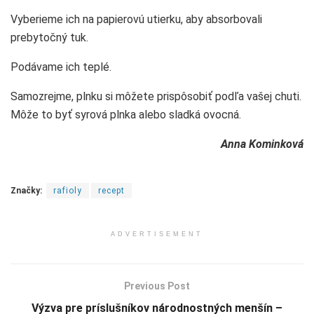
Vyberieme ich na papierovú utierku, aby absorbovali
prebytočný tuk.
Podávame ich teplé.
Samozrejme, plnku si môžete prispôsobiť podľa vašej chuti.
Môže to byť syrová plnka alebo sladká ovocná.
Anna Kominková
Značky:
rafioly
recept
ADVERTISEMENT
Previous Post
Výzva pre príslušníkov národnostných menšín –