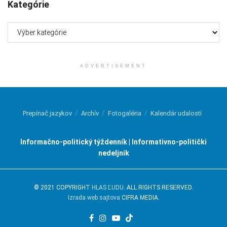
Kategórie
Kategórie
ADVERTISEMENT
Prepínač jazykov
Archív
Fotogaléria
Kalendár udalostí
Informačno-politický týždenník | Informativno-politički
nedeljnik
© 2021 COPYRIGHT
HLAS ĽUDU
. ALL RIGHTS RESERVED.
Izrada web sajtova
CIFRA MEDIA.