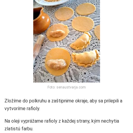
Foto: senaustvarja.com
Zložíme do polkruhu a zaštipnime okraje, aby sa prilepili a
vytvoríme rafioly.
Na oleji vyprážame rafioly z každej strany, kým nechytia
zlatistú farbu.