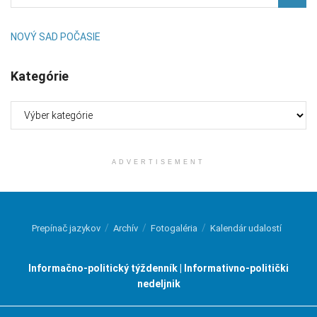
NOVÝ SAD POČASIE
Kategórie
Kategórie
ADVERTISEMENT
Prepínač jazykov
Archív
Fotogaléria
Kalendár udalostí
Informačno-politický týždenník | Informativno-politički
nedeljnik