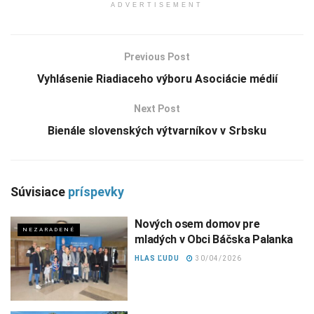
ADVERTISEMENT
Previous Post
Vyhlásenie Riadiaceho výboru Asociácie médií
Next Post
Bienále slovenských výtvarníkov v Srbsku
Súvisiace
príspevky
Nových osem domov pre
NEZARADENÉ
mladých v Obci Báčska Palanka
HLAS ĽUDU
30/04/2026