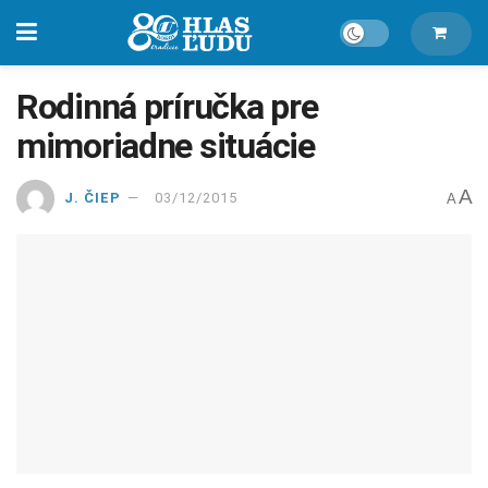
Rodinná príručka pre
mimoriadne situácie
A
J. ČIEP
03/12/2015
A