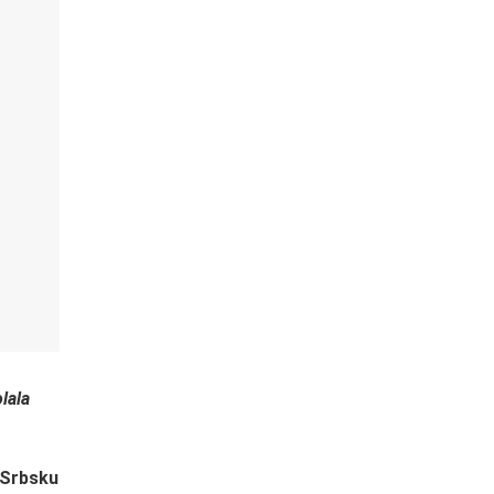
lala
 Srbsku