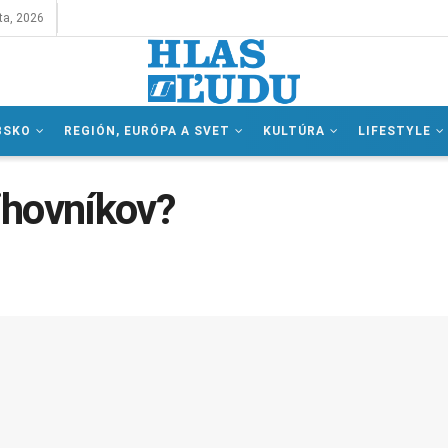
ta, 2026
BSKO
REGIÓN, EURÓPA A SVET
KULTÚRA
LIFESTYLE
ihovníkov?