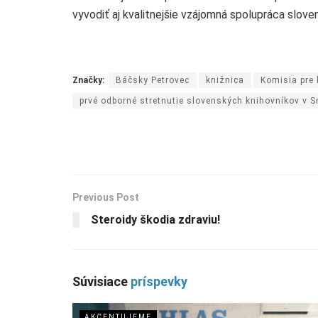
vyvodiť aj kvalitnejšie vzájomná spolupráca slove
Značky:
Báčsky Petrovec
knižnica
Komisia pre
prvé odborné stretnutie slovenských knihovníkov v S
Previous Post
Steroidy škodia zdraviu!
Súvisiace
príspevky
AKCENTUJEME