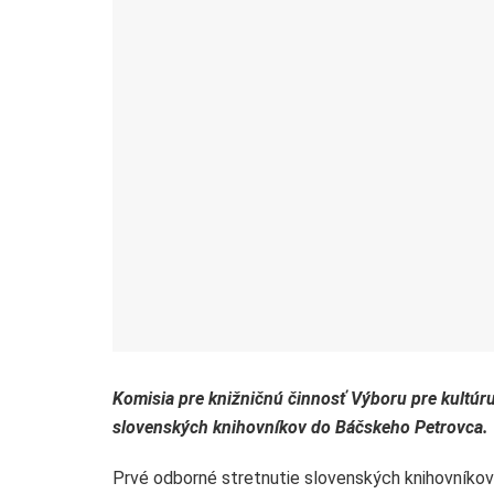
Komisia pre knižničnú činnosť Výboru pre kultúr
slovenských knihovníkov do Báčskeho Petrovca.
Prvé odborné stretnutie slovenských knihovníko