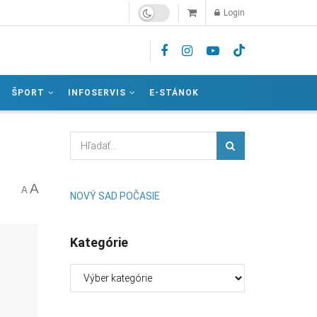
Login
ŠPORT
INFOSERVIS
E-STÁNOK
A
A
NOVÝ SAD POČASIE
Kategórie
Kategórie