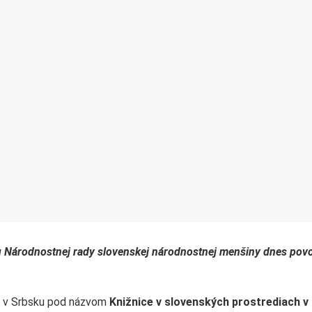
u Národnostnej rady slovenskej národnostnej menšiny dnes povo
v v Srbsku pod názvom
Knižnice v slovenských prostrediach v