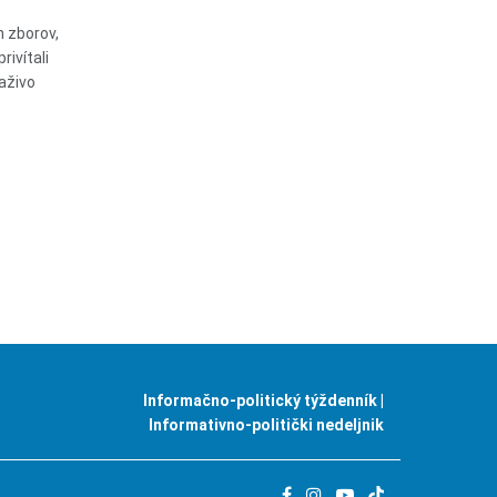
 zborov,
ivítali
aživo
Informačno-politický týždenník |
Informativno-politički nedeljnik