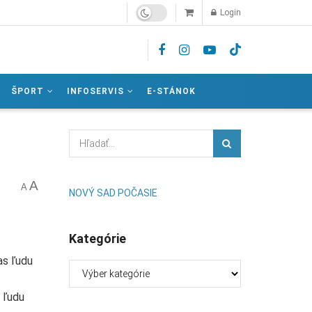
Login
ŠPORT
INFOSERVIS
E-STÁNOK
A
A
NOVÝ SAD POČASIE
Kategórie
as ľudu
Kategórie
u ľudu