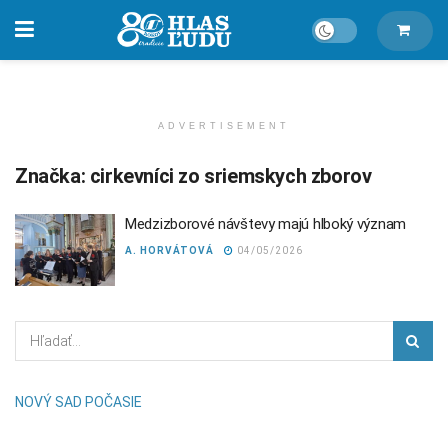
ADVERTISEMENT
Značka:
cirkevníci zo sriemskych zborov
Medzizborové návštevy majú hlboký význam
A. HORVÁTOVÁ
04/05/2026
NOVÝ SAD POČASIE