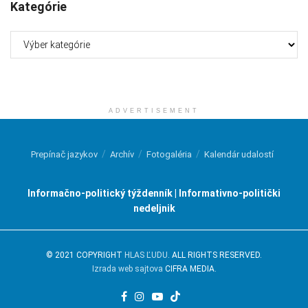
Kategórie
Kategórie
ADVERTISEMENT
Prepínač jazykov
Archív
Fotogaléria
Kalendár udalostí
Informačno-politický týždenník | Informativno-politički
nedeljnik
© 2021 COPYRIGHT
HLAS ĽUDU
. ALL RIGHTS RESERVED.
Izrada web sajtova
CIFRA MEDIA.