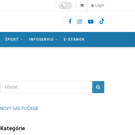
Login
ŠPORT
INFOSERVIS
E-STÁNOK
NOVÝ SAD POČASIE
Kategórie