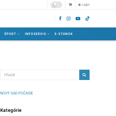
Login
ŠPORT
INFOSERVIS
E-STÁNOK
NOVÝ SAD POČASIE
Kategórie