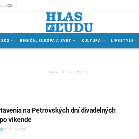
a, 2026
BSKO
REGIÓN, EURÓPA A SVET
KULTÚRA
LIFESTYLE
ADVERTISEMENT
tavenia na Petrovských dní divadelných
po víkende
25/09/2019