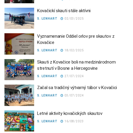
Kovačickí skauti stále aktívni
S. LENHART
02/03/2025
Vyznamenanie Oddiel orlov pre skautov z
Kovačice
S. LENHART
18/02/2025
Skauti z Kovačice boli na medzinárodnom
stretnutí v Bosne a Hercegovine
S. LENHART
27/07/2024
Začal sa tradičný výtvarný tábor v Kovačici
S. LENHART
03/07/2024
Letné aktivity kovačických skautov
S. LENHART
16/08/2023