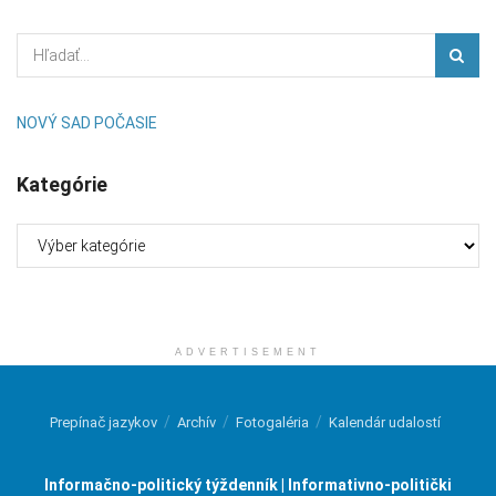
NOVÝ SAD POČASIE
Kategórie
Kategórie
ADVERTISEMENT
Prepínač jazykov
Archív
Fotogaléria
Kalendár udalostí
Informačno-politický týždenník | Informativno-politički