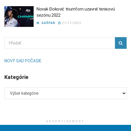
Novak Đoković triumfom uzavrel tenisovú
sezónu 2022
M. GAŠPAR
21/11/2022
NOVÝ SAD POČASIE
Kategórie
Kategórie
ADVERTISEMENT