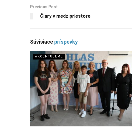
Previous Post
Čiary v medzipriestore
Súvisiace
príspevky
AKCENTUJEME