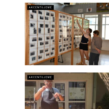
AKCENTUJEME
AKCENTUJEME