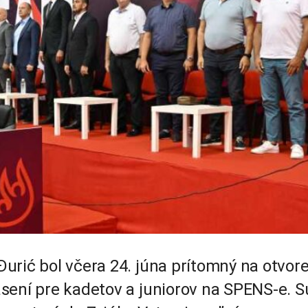
urić bol včera 24. júna prítomný na otvore
sení pre kadetov a juniorov na SPENS-e. S