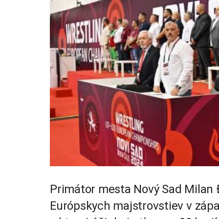
Primátor mesta Nový Sad Milan Ð
Európskych majstrovstiev v zápa