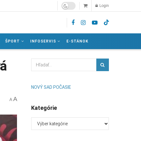
Login
ŠPORT
INFOSERVIS
E-STÁNOK
vá
NOVÝ SAD POČASIE
A
A
Kategórie
Kategórie