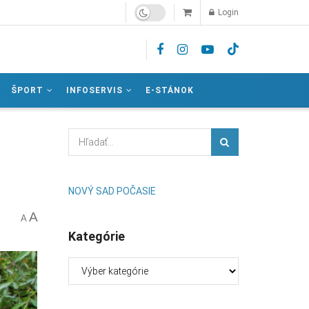
Login
ŠPORT
INFOSERVIS
E-STÁNOK
NOVÝ SAD POČASIE
A
A
Kategórie
Kategórie