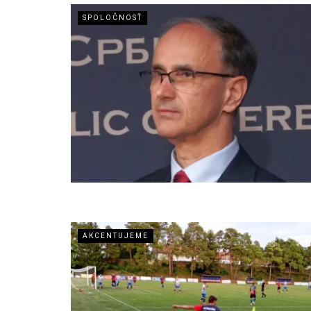
SPOLOČNOSŤ
AKCENTUJEME