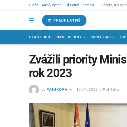
O nás
Archív vydaní
Hľ Portal
Kontakt
sobota, 8 augus
PREDPLATNÉ
HLAS ĽUDU
NAŠE DEDINY
NOVÝ SAD
SR
Zvážili priority Min
rok 2023
J. PÁNIKOVÁ
12/01/2023
v
Politika