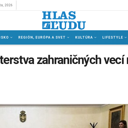
ta, 2026
BSKO
REGIÓN, EURÓPA A SVET
KULTÚRA
LIFESTYLE
isterstva zahraničných vecí