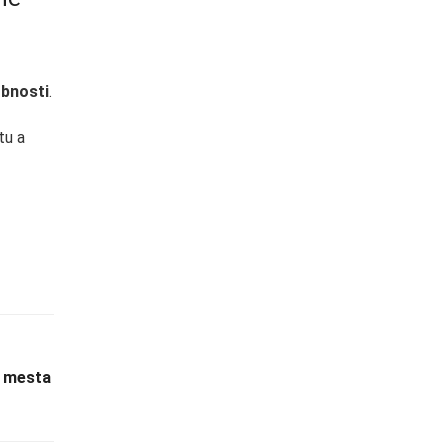
obnosti
.
tu a
u mesta