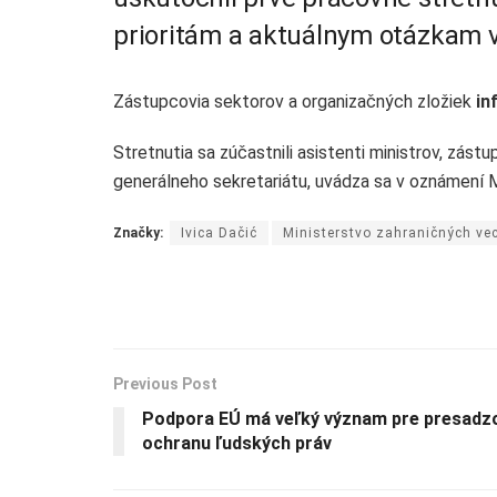
prioritám a aktuálnym otázkam v
Zástupcovia sektorov a organizačných zložiek
in
Stretnutia sa zúčastnili asistenti ministrov, zást
generálneho sekretariátu, uvádza sa v oznámení M
Značky:
Ivica Dačić
Ministerstvo zahraničných vec
Previous Post
Podpora EÚ má veľký význam pre presadzo
ochranu ľudských práv