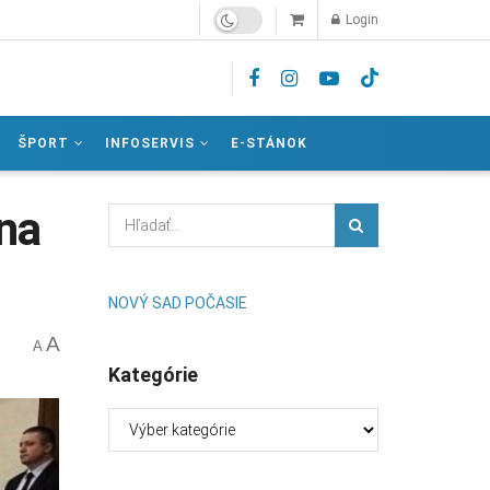
Login
ŠPORT
INFOSERVIS
E-STÁNOK
 na
NOVÝ SAD POČASIE
A
A
Kategórie
Kategórie