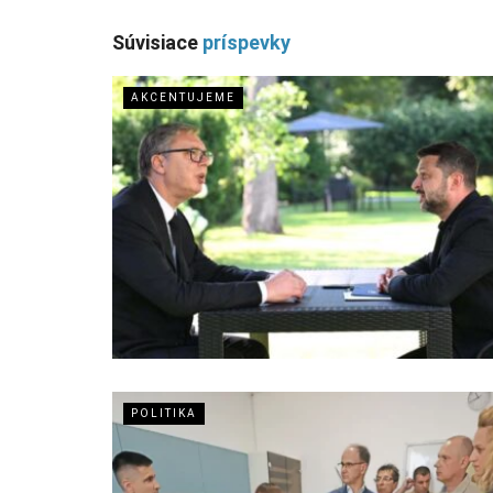
Súvisiace
príspevky
AKCENTUJEME
POLITIKA