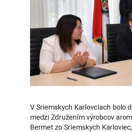
V Sriemskych Karlovciach bolo
medzi Združením výrobcov arom
Bermet zo Sriemskych Karloviec,