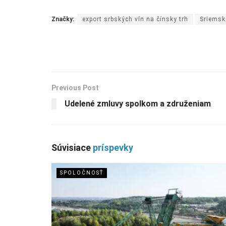
Značky:
export srbských vín na čínsky trh
Sriemsk
Previous Post
Udelené zmluvy spolkom a združeniam
Súvisiace
príspevky
SPOLOČNOSŤ