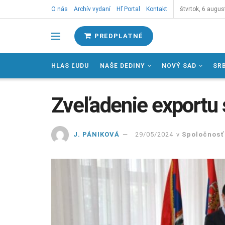
O nás
Archív vydaní
Hľ Portal
Kontakt
štvrtok, 6 augus
PREDPLATNÉ
HLAS ĽUDU
NAŠE DEDINY
NOVÝ SAD
SR
Zveľadenie exportu 
J. PÁNIKOVÁ
29/05/2024
v
Spoločnosť