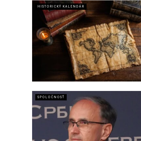
HISTORICKÝ KALENDÁR
SPOLOČNOSŤ