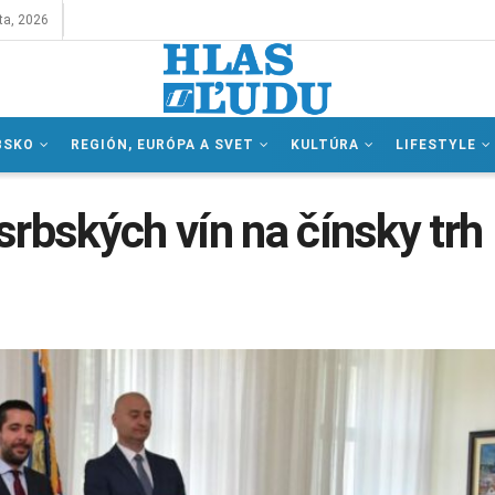
ta, 2026
BSKO
REGIÓN, EURÓPA A SVET
KULTÚRA
LIFESTYLE
srbských vín na čínsky trh