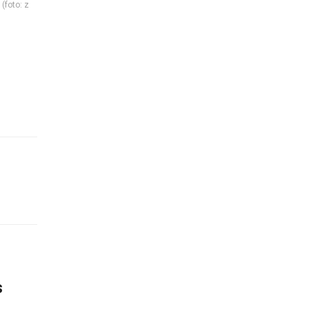
(foto: z
s