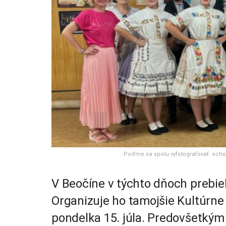
Poďme sa spolu vyfotografovať: ochotn
V Beočíne v týchto dňoch prebie
Organizuje ho tamojšie Kultúrne
pondelka 15. júla. Predovšetkým