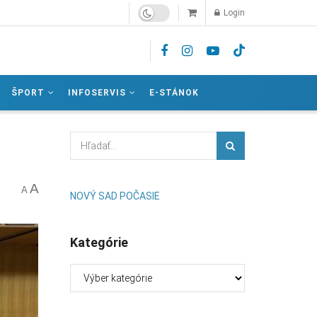
Login
ŠPORT
INFOSERVIS
E-STÁNOK
A
A
NOVÝ SAD POČASIE
Kategórie
Kategórie