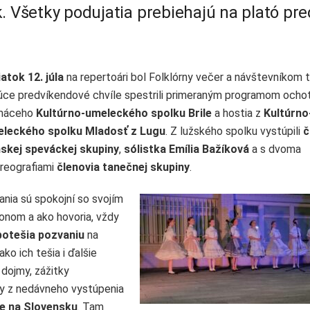
. Všetky podujatia prebiehajú na plató pre
iatok 12. júla
na repertoári bol Folklórny večer a návštevníkom t
úce predvíkendové chvíle spestrili primeraným programom ochot
máceho
Kultúrno-umeleckého spolku Brile
a hostia z
Kultúrno
leckého spolku Mladosť z Lugu
. Z lužského spolku vystúpili
č
skej speváckej skupiny
,
sólistka Emília Bažíková
a s dvoma
reografiami
členovia tanečnej skupiny
.
ania sú spokojní so svojím
onom a ako hovoria, vždy
potešia pozvaniu
na
o ich tešia i ďalšie
 dojmy, zážitky
my z nedávneho vystúpenia
e na Slovensku
. Tam