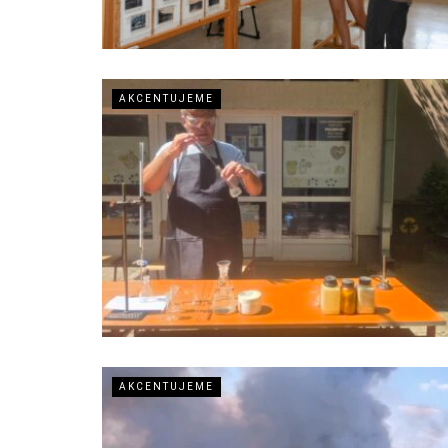
AKCENTUJEME
AKCENTUJEME