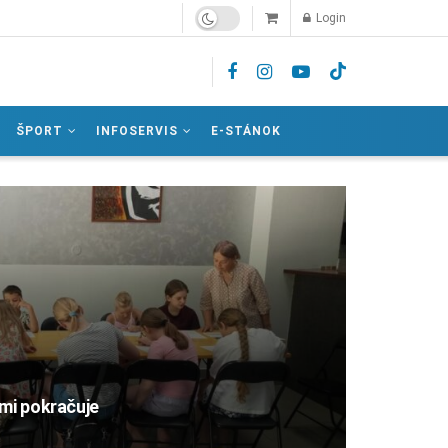
Login
ŠPORT
INFOSERVIS
E-STÁNOK
ami pokračuje