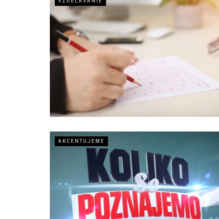
VZDELÁVANIE
AKCENTUJEME