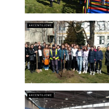
AKCENTUJEME
AKCENTUJEME