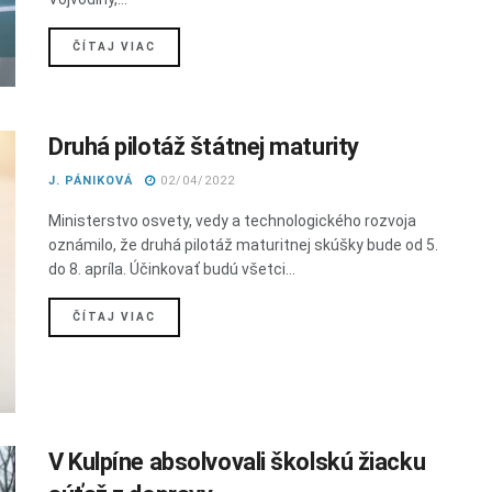
DETAILS
ČÍTAJ VIAC
Druhá pilotáž štátnej maturity
J. PÁNIKOVÁ
02/04/2022
Ministerstvo osvety, vedy a technologického rozvoja
oznámilo, že druhá pilotáž maturitnej skúšky bude od 5.
do 8. apríla. Účinkovať budú všetci...
DETAILS
ČÍTAJ VIAC
V Kulpíne absolvovali školskú žiacku