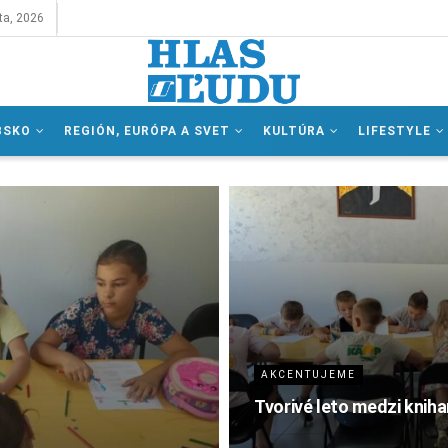
ta, 2026
BSKO
REGIÓN, EURÓPA A SVET
KULTÚRA
LIFESTYLE
AKCENTUJEME
Tvorivé leto medzi knih