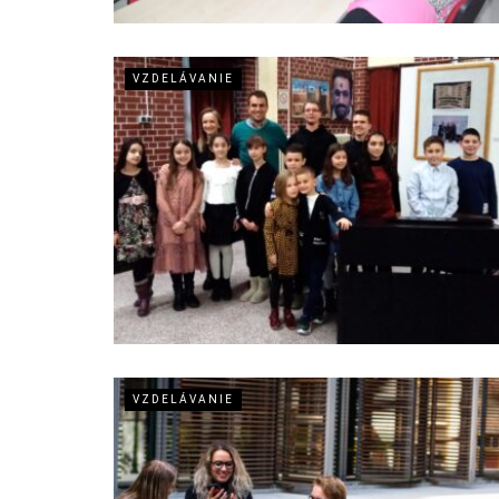
VZDELÁVANIE
VZDELÁVANIE