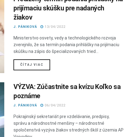
prijímaciu skúšku pre nadaných
žiakov
J. PÁNIKOVÁ
13/04/2022
Ministerstvo osvety, vedy a technologického rozvoja
zverejnilo, že sa termín podania prihlášky na prijímaciu
skúšku na zápis do špecializovaných tried...
DETAILS
ČÍTAJ VIAC
VÝZVA: Zúčastnite sa kvízu Koľko sa
poznáme
J. PÁNIKOVÁ
06/04/2022
Pokrajinský sekretariát pre vzdelávanie, predpisy,
správu a národnostné menšiny – národnostné
spoločenstvá vyzýva žiakov stredných škôl z územia AP
Vojvodiny,...