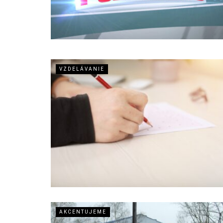
VZDELÁVANIE
AKCENTUJEME