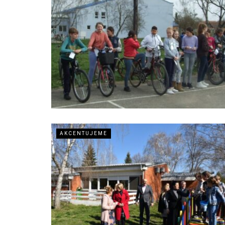
AKCENTUJEME