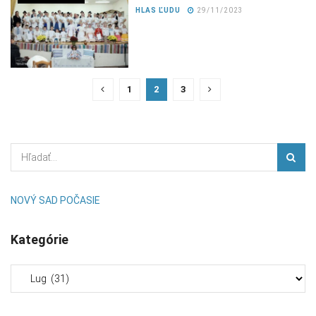
HLAS ĽUDU
29/11/2023
1
2
3
NOVÝ SAD POČASIE
Kategórie
Kategórie