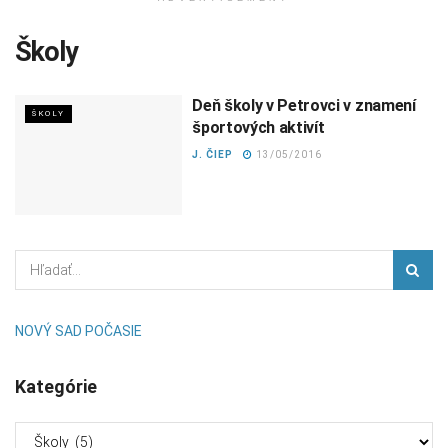
Školy
Deň školy v Petrovci v znamení
ŠKOLY
športových aktivít
J. ČIEP
13/05/2016
NOVÝ SAD POČASIE
Kategórie
Kategórie