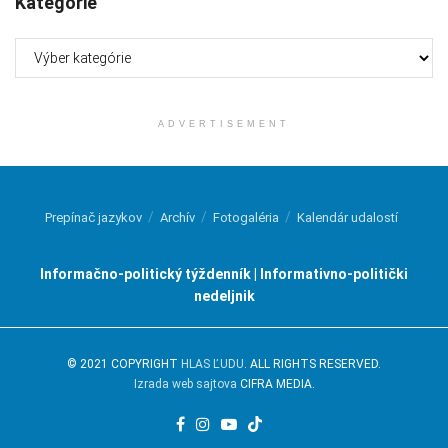
Kategórie
Kategórie
ADVERTISEMENT
Prepínač jazykov
Archív
Fotogaléria
Kalendár udalostí
Informačno-politický týždenník | Informativno-politički
nedeljnik
© 2021 COPYRIGHT
HLAS ĽUDU
. ALL RIGHTS RESERVED.
Izrada web sajtova
CIFRA MEDIA.