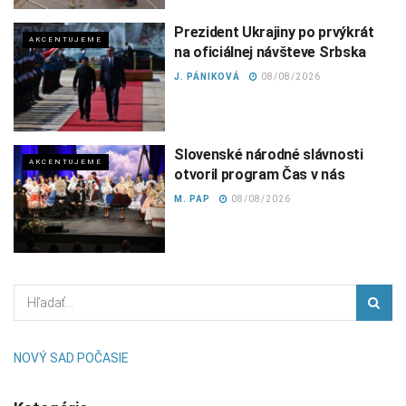
Prezident Ukrajiny po prvýkrát
AKCENTUJEME
na oficiálnej návšteve Srbska
J. PÁNIKOVÁ
08/08/2026
Slovenské národné slávnosti
AKCENTUJEME
otvoril program Čas v nás
M. PAP
08/08/2026
NOVÝ SAD POČASIE