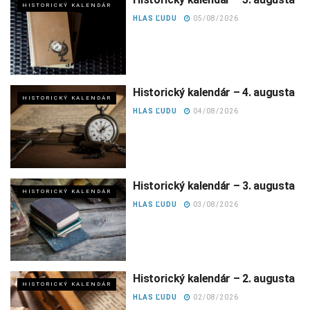
HISTORICKÝ KALENDÁR
HLAS ĽUDU
05/08/2026
Historický kalendár – 4. augusta
HISTORICKÝ KALENDÁR
HLAS ĽUDU
04/08/2026
Historický kalendár – 3. augusta
HISTORICKÝ KALENDÁR
HLAS ĽUDU
03/08/2026
Historický kalendár – 2. augusta
HISTORICKÝ KALENDÁR
HLAS ĽUDU
02/08/2026