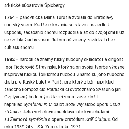
arktické súostrovie Špicbergy.
1764
– panovníčka Mária Terézia zvolala do Bratislavy
uhorský snem. Keďže rokovanie so stavmi neviedlo k
úspechu, zasadanie snemu rozpustila a až do svojej smrti už
nezvolala žiadny snem. Reformné zmeny zavádzala bez
súhlasu snemu.
1882
– narodil sa známy ruský hudobný skladateľ a dirigent
Igor Fiodorovič Stravinskij, ktorý sa pri svojej tvorbe výrazne
inšpiroval ruskou folklórnou hudbou. Známe sú jeho hudobné
diela pre Ruský balet v Paríži, pre ktorý zložil napríklad
tanečné kompozície
Petruška
či svetoznáme Svätenie jari.
Ovplyvnený hudobným klasicizmom zase zložil
napríklad
Symfóniu in C
, balet
Bozk víly
alebo operu
Osud
zhýralca
. Jeho vrcholnými neoklasicistickými dielami
sú
Žalmová symfónia
a opera-oratórium
Kráľ Oidipus
. Od
roku 1939 žil v USA. Zomrel roku 1971.