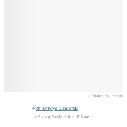
Dr. Borivoje Dunđerski
dr Borivoje Dunđerski (foto: E. Šranka)