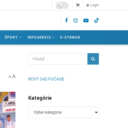
Login
ŠPORT
INFOSERVIS
E-STÁNOK
A
A
NOVÝ SAD POČASIE
Kategórie
Kategórie