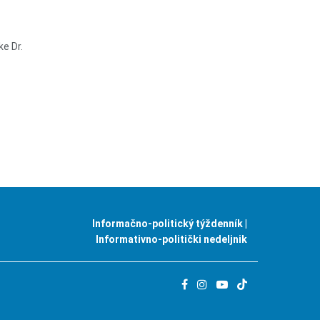
e Dr.
Informačno-politický týždenník |
Informativno-politički nedeljnik