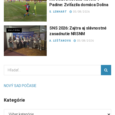
Padine: Zvíťazila domáca Dolina
S. LENHART
05/08/2026
SNS 2026: Zajtra aj slávnostné
KULTÚRA
zasadnutie NRSNM
A. LEŠŤANOVÁ
05/08/2026
NOVÝ SAD POČASIE
Kategórie
Kategórie