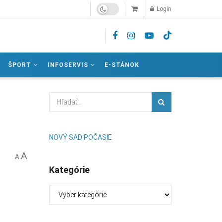
Login
ŠPORT
INFOSERVIS
E-STÁNOK
NOVÝ SAD POČASIE
A
A
Kategórie
Kategórie