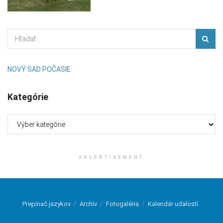
NOVÝ SAD POČASIE
Kategórie
Kategórie
ADVERTISEMENT
Prepínač jazykov
Archív
Fotogaléria
Kalendár udalostí