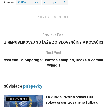
Značky:
CSKA
Efes
euroliga
F4
ADVERTISEMENT
Previous Post
Z REPUBLIKOVEJ SÚŤAŽE ZO SLOVENČINY V KOVAČICI
Next Post
Vyvrcholila Superliga: Hviezda šampión, Bačka a Zemun
vypadli!
Súvisiace
príspevky
FK Slávia Pivnica oslávi 100
AKCENTUJEME
rokov organizovaného futbalu