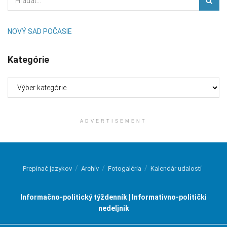
NOVÝ SAD POČASIE
Kategórie
Kategórie
ADVERTISEMENT
Prepínač jazykov
Archív
Fotogaléria
Kalendár udalostí
Informačno-politický týždenník | Informativno-politički
nedeljnik