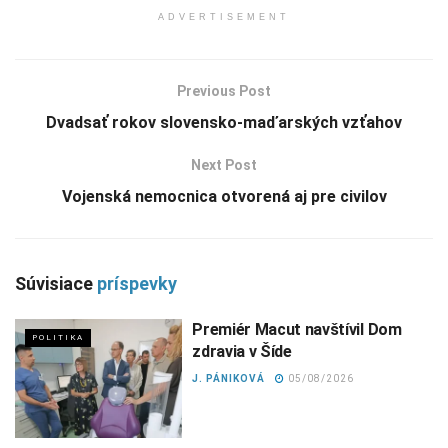
ADVERTISEMENT
Previous Post
Dvadsať rokov slovensko-maďarských vzťahov
Next Post
Vojenská nemocnica otvorená aj pre civilov
Súvisiace
príspevky
Premiér Macut navštívil Dom
POLITIKA
zdravia v Šíde
J. PÁNIKOVÁ
05/08/2026