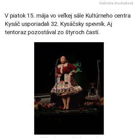
Gabriela Anušiaková
V piatok 15. mája vo veľkej sále Kultúrneho centra
Kysáč usporiadali 32. Kysáčsky spevník. Aj
tentoraz pozostával zo štyroch častí.