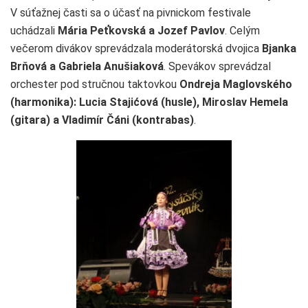
V súťažnej časti sa o účasť na pivnickom festivale
uchádzali
Mária Peťkovská a Jozef Pavlov
. Celým
večerom divákov sprevádzala moderátorská dvojica
Bjanka
Brňová a Gabriela Anušiaková
. Spevákov sprevádzal
orchester pod stručnou taktovkou
Ondreja Maglovského
(harmonika): Lucia Stajićová (husle), Miroslav Hemela
(gitara) a Vladimír Čáni (kontrabas)
.