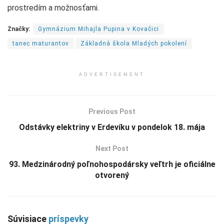
prostredím a možnosťami.
Značky:
Gymnázium Mihajla Pupina v Kovačici
tanec maturantov
Základná škola Mladých pokolení
ADVERTISEMENT
Previous Post
Odstávky elektriny v Erdevíku v pondelok 18. mája
Next Post
93. Medzinárodný poľnohospodársky veľtrh je oficiálne
otvorený
Súvisiace
príspevky