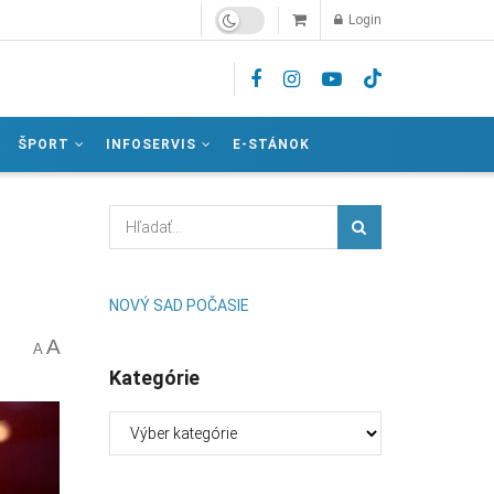
Login
ŠPORT
INFOSERVIS
E-STÁNOK
NOVÝ SAD POČASIE
A
A
Kategórie
Kategórie