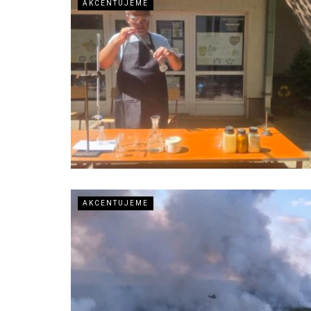
AKCENTUJEME
AKCENTUJEME