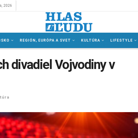
a, 2026
BSKO
REGIÓN, EURÓPA A SVET
KULTÚRA
LIFESTYLE
h divadiel Vojvodiny v
túra