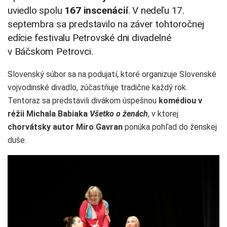
uviedlo spolu
167 inscenácií
. V nedeľu 17.
septembra sa predstavilo na záver tohtoročnej
edície festivalu Petrovské dni divadelné
v Báčskom Petrovci.
Slovenský súbor sa na podujatí, ktoré organizuje Slovenské
vojvodinské divadlo, zúčastňuje tradične každý rok.
Tentoraz sa predstavili divákom úspešnou
komédiou v
réžii Michala Babiaka
Všetko o ženách
, v ktorej
chorvátsky autor Miro Gavran
ponúka pohľad do ženskej
duše.