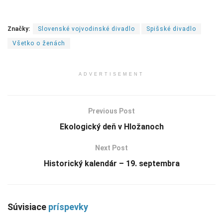
Značky:
Slovenské vojvodinské divadlo
Spišské divadlo
Všetko o ženách
ADVERTISEMENT
Previous Post
Ekologický deň v Hložanoch
Next Post
Historický kalendár – 19. septembra
Súvisiace
príspevky