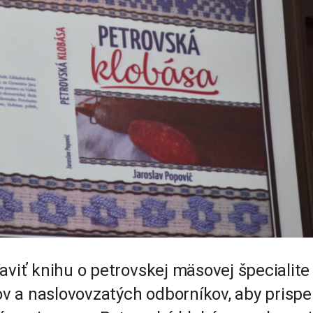
aviť knihu o petrovskej mäsovej špecialite
 a naslovovzatých odborníkov, aby prispel