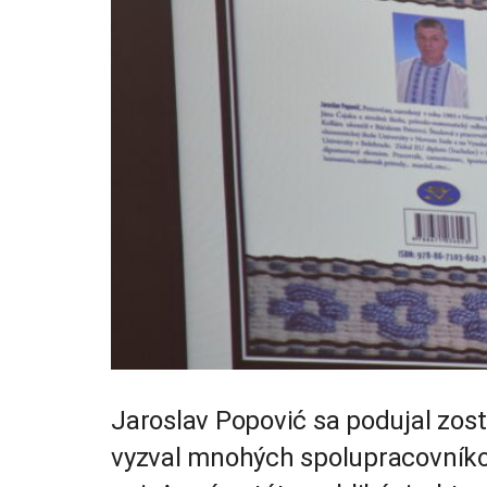
Jaroslav Popović sa podujal zost
vyzval mnohých spolupracovníkov