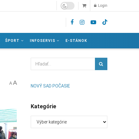
Login
ŠPORT
INFOSERVIS
E-STÁNOK
A
A
NOVÝ SAD POČASIE
Kategórie
Kategórie