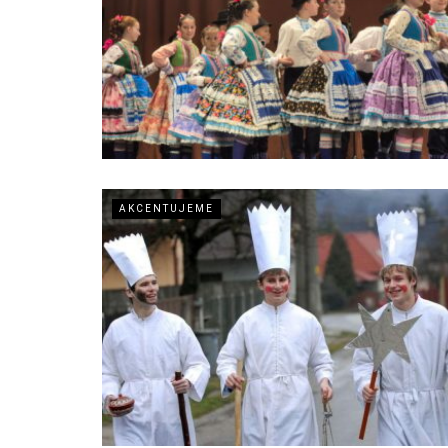
AKCENTUJEME