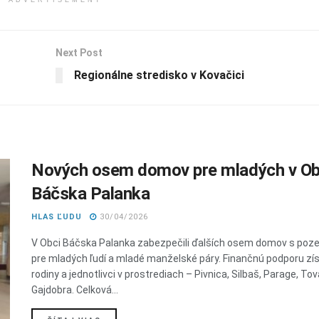
Next Post
Regionálne stredisko v Kovačici
Nových osem domov pre mladých v Ob
Báčska Palanka
HLAS ĽUDU
30/04/2026
V Obci Báčska Palanka zabezpečili ďalších osem domov s po
pre mladých ľudí a mladé manželské páry. Finančnú podporu zís
rodiny a jednotlivci v prostrediach – Pivnica, Silbaš, Parage, Tov
Gajdobra. Celková...