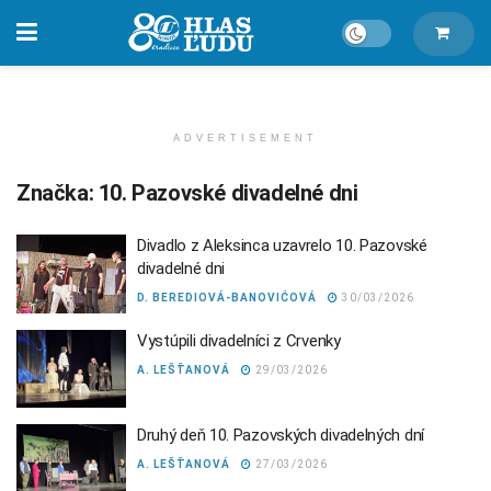
ADVERTISEMENT
Značka:
10. Pazovské divadelné dni
Divadlo z Aleksinca uzavrelo 10. Pazovské
divadelné dni
D. BEREDIOVÁ-BANOVIĆOVÁ
30/03/2026
Vystúpili divadelníci z Crvenky
A. LEŠŤANOVÁ
29/03/2026
Druhý deň 10. Pazovských divadelných dní
A. LEŠŤANOVÁ
27/03/2026