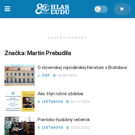
ADVERTISEMENT
Značka:
Martin Prebudila
O slovenskej vojvodinskej literatúre v Bratislave
J. ČIEP
16/04/2026
Ako štyri ročné obdobia
A. LEŠŤANOVÁ
06/12/2024
Poeticko-hudobný večierok
A. LEŠŤANOVÁ
10/02/2022