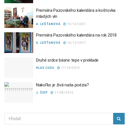
Premiéra Pazovského kalendára a koštovka
mladých vín
A. LEŠŤANOVÁ
13/12/2021
Premiéra Pazovského kalendára na rok 2018
A. LEŠŤANOVÁ
14/12/2017
Druhé srdce básne tepe v preklade
HLAS ĽUDU
17/10/2015
Nakoľko je živá naša poézia?
J. ČIEP
11/05/2015