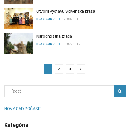
Otvorili výstavu Slovenská krása
HLAS ĽUDU
29/08/2018
Národnostná zrada
HLAS ĽUDU
06/07/2017
1
2
3
NOVÝ SAD POČASIE
Kategórie