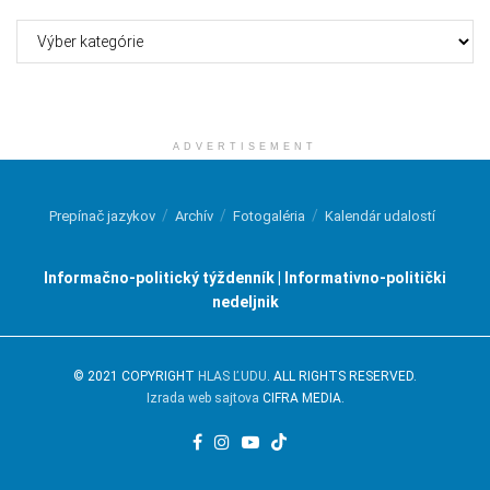
Kategórie
ADVERTISEMENT
Prepínač jazykov
Archív
Fotogaléria
Kalendár udalostí
Informačno-politický týždenník | Informativno-politički
nedeljnik
© 2021 COPYRIGHT
HLAS ĽUDU
. ALL RIGHTS RESERVED.
Izrada web sajtova
CIFRA MEDIA.