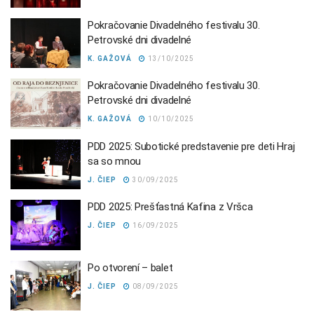
Pokračovanie Divadelného festivalu 30.
Petrovské dni divadelné
K. GAŽOVÁ
13/10/2025
Pokračovanie Divadelného festivalu 30.
Petrovské dni divadelné
K. GAŽOVÁ
10/10/2025
PDD 2025: Subotické predstavenie pre deti Hraj
sa so mnou
J. ČIEP
30/09/2025
PDD 2025: Prešťastná Kafina z Vršca
J. ČIEP
16/09/2025
Po otvorení – balet
J. ČIEP
08/09/2025