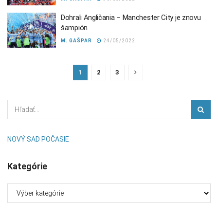
Dohrali Angličania – Manchester City je znovu
šampión
M. GAŠPAR
24/05/2022
1
2
3
NOVÝ SAD POČASIE
Kategórie
Kategórie