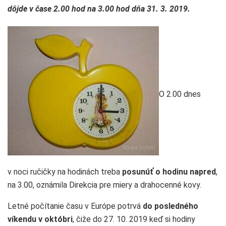
dôjde v čase 2.00 hod na 3.00 hod dňa 31. 3. 2019.
O 2.00 dnes
v noci ručičky na hodinách treba
posunúť o hodinu napred
,
na 3.00, oznámila Direkcia pre miery a drahocenné kovy.
Letné počítanie času v Európe potrvá
do posledného
víkendu v októbri
, čiže do 27. 10. 2019 keď si hodiny