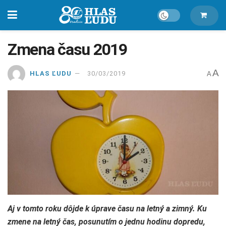
Zmena času 2019
A
HLAS ĽUDU
30/03/2019
A
Aj v tomto roku dôjde k úprave času na letný a zimný. Ku
zmene na letný čas, posunutím o jednu hodinu dopredu,