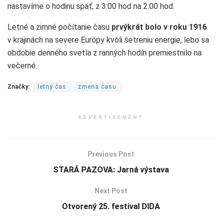
nastavíme o hodinu späť, z 3:00 hod na 2:00 hod.
Letné a zimné počítanie času
prvýkrát bolo v roku 1916
v krajinách na severe Európy kvôli šetreniu energie, lebo sa
obdobie denného svetla z ranných hodín premiestnilo na
večerné.
Značky:
letný čas
zmena času
ADVERTISEMENT
Previous Post
STARÁ PAZOVA: Jarná výstava
Next Post
Otvorený 25. festival DIDA