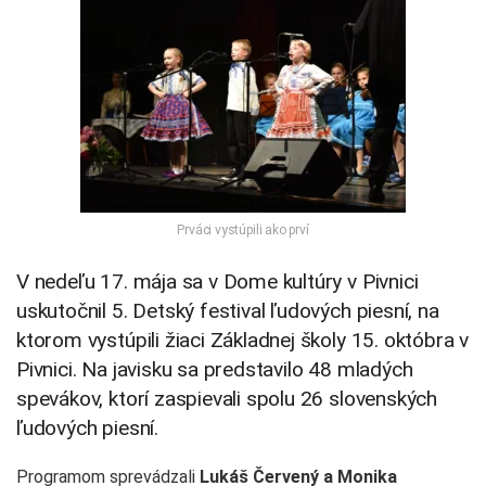
Prváci vystúpili ako prví
V nedeľu 17. mája sa v Dome kultúry v Pivnici
uskutočnil 5. Detský festival ľudových piesní, na
ktorom vystúpili žiaci Základnej školy 15. októbra v
Pivnici. Na javisku sa predstavilo 48 mladých
spevákov, ktorí zaspievali spolu 26 slovenských
ľudových piesní.
Programom sprevádzali
Lukáš Červený a Monika