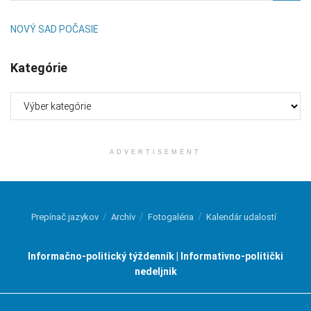
NOVÝ SAD POČASIE
Kategórie
Kategórie
ADVERTISEMENT
Prepínač jazykov
Archív
Fotogaléria
Kalendár udalostí
Informačno-politický týždenník | Informativno-politički
nedeljnik