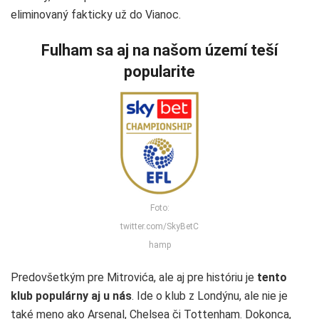
eliminovaný fakticky už do Vianoc.
Fulham sa aj na našom území teší
popularite
Foto:
twitter.com/SkyBetC
hamp
Predovšetkým pre Mitrovića, ale aj pre históriu je
tento
klub populárny aj u nás
. Ide o klub z Londýnu, ale nie je
také meno ako Arsenal, Chelsea či Tottenham. Dokonca,