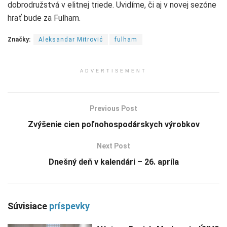
dobrodružstvá v elitnej triede. Uvidíme, či aj v novej sezóne
hrať bude za Fulham.
Značky:
Aleksandar Mitrović
fulham
ADVERTISEMENT
Previous Post
Zvýšenie cien poľnohospodárskych výrobkov
Next Post
Dnešný deň v kalendári – 26. apríla
Súvisiace
príspevky