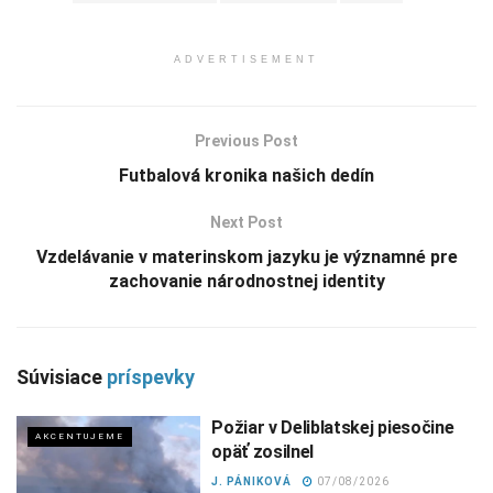
ADVERTISEMENT
Previous Post
Futbalová kronika našich dedín
Next Post
Vzdelávanie v materinskom jazyku je významné pre
zachovanie národnostnej identity
Súvisiace
príspevky
Požiar v Deliblatskej piesočine
AKCENTUJEME
opäť zosilnel
J. PÁNIKOVÁ
07/08/2026