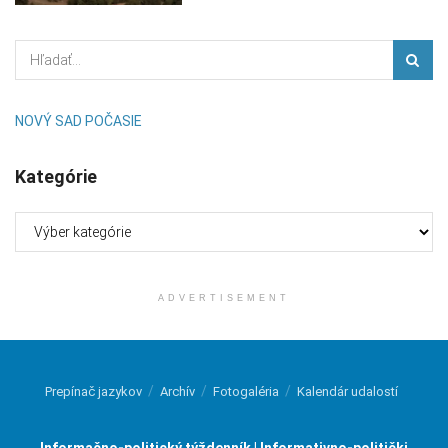
NOVÝ SAD POČASIE
Kategórie
Kategórie
ADVERTISEMENT
Prepínač jazykov
Archív
Fotogaléria
Kalendár udalostí