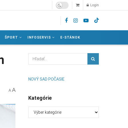
Login
ŠPORT
INFOSERVIS
E-STÁNOK
m
NOVÝ SAD POČASIE
A
A
Kategórie
Kategórie