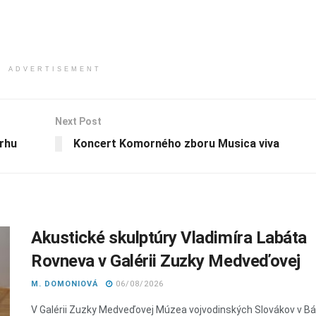
ADVERTISEMENT
Next Post
trhu
Koncert Komorného zboru Musica viva
Akustické skulptúry Vladimíra Labáta
Rovneva v Galérii Zuzky Medveďovej
M. DOMONIOVÁ
06/08/2026
V Galérii Zuzky Medveďovej Múzea vojvodinských Slovákov v 