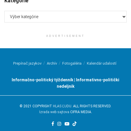
Kategórie
Kategórie
ADVERTISEMENT
Prepínač jazykov
Archív
Fotogaléria
Kalendár udalostí
Informačno-politický týždenník | Informativno-politički
nedeljnik
© 2021 COPYRIGHT
HLAS ĽUDU
. ALL RIGHTS RESERVED.
Izrada web sajtova
CIFRA MEDIA.