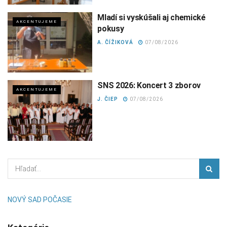
Mladí si vyskúšali aj chemické
AKCENTUJEME
pokusy
A. ČÍŽIKOVÁ
07/08/2026
SNS 2026: Koncert 3 zborov
AKCENTUJEME
J. ČIEP
07/08/2026
NOVÝ SAD POČASIE